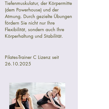
und genießen Sie die 
Tiefenmuskulatur, der Körpermitte
Badehandtuch mit

(dem Powerhouse) und der
wohltuende Wirkung einer 
-  Kommen Sie in bequemer 
Atmung. Durch gezielte Übungen
Massage.

Bekleidung

fördern Sie nicht nur Ihre
-  Bringen Sie bitte, falls von 
Flexibilität, sondern auch Ihre
Kosten:

Ihrer Krankenkasse gefordert, 
Körperhaltung und Stabilität.
30€ für 30 Min.
eine  

   aktuell gültige Verordnung mit

-  Sollten bereits Befunde und 
Pilates-Trainer C Lizenz seit
Diagnosen vorliegen  

26.10.2025
   Rötgenaufnahmen, MRT-
Berichte,...) bringe Sie diese 
auch 

   gerne zur Einsicht mit

Erstattungsmöglichkeiten:
